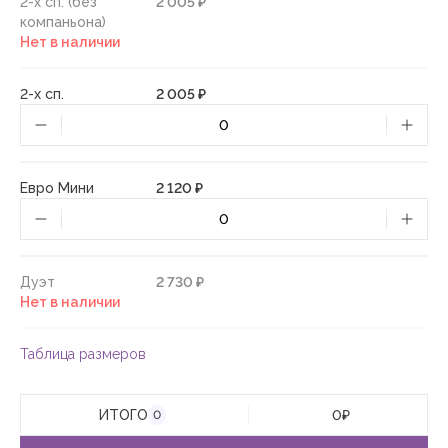
2-х сп. (без
2 005 ₽
компаньона)
Нет в наличии
2-х сп.
2 005 ₽
Евро Мини
2 120 ₽
Дуэт
2 730 ₽
Нет в наличии
Таблица размеров
ИТОГО
0
₽
0