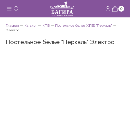
0
Главная
Каталог
КПБ
Постельное белье (КПБ) "Перкаль"
Электро
Постельное бельё "Перкаль" Электро