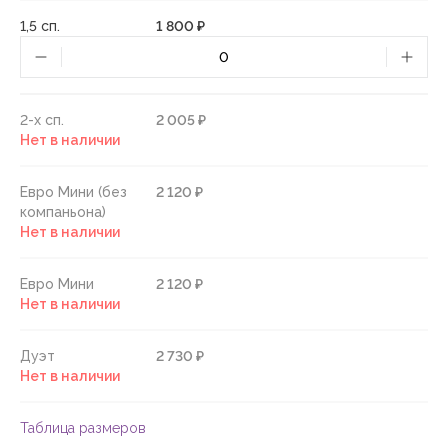
1,5 сп.
1 800 ₽
2-х сп.
2 005 ₽
Нет в наличии
Евро Мини (без
2 120 ₽
компаньона)
Нет в наличии
Евро Мини
2 120 ₽
Нет в наличии
Дуэт
2 730 ₽
Нет в наличии
Таблица размеров