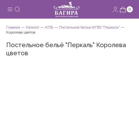
0
Главная
Каталог
КПБ
Постельное белье (КПБ) "Перкаль"
Королева цветов
Постельное бельё "Перкаль" Королева
цветов