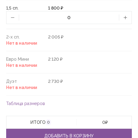
1,5 сп.
1 800 ₽
2-х сп.
2 005 ₽
Нет в наличии
Евро Мини
2 120 ₽
Нет в наличии
Дуэт
2 730 ₽
Нет в наличии
Таблица размеров
ИТОГО
0
₽
0
ДОБАВИТЬ В КОРЗИНУ