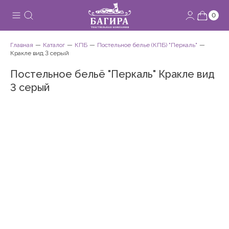
0
Главная
Каталог
КПБ
Постельное белье (КПБ) "Перкаль"
Кракле вид 3 серый
Постельное бельё "Перкаль" Кракле вид
3 серый