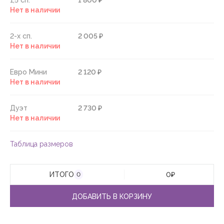
1,5 сп.
1 800 ₽
Нет в наличии
2-х сп.
2 005 ₽
Нет в наличии
Евро Мини
2 120 ₽
Нет в наличии
Дуэт
2 730 ₽
Нет в наличии
Таблица размеров
ИТОГО
0
₽
0
ДОБАВИТЬ В КОРЗИНУ