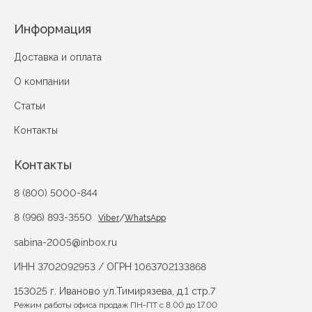
Информация
Доставка и оплата
О компании
Статьи
Контакты
Контакты
8 (800) 5000-844
8 (996) 893-3550
/
Viber
WhatsApp
sabina-2005@inbox.ru
ИНН 3702092953 / ОГРН 1063702133868
153025 г. Иваново ул.Тимирязева, д.1 стр.7
Режим работы офиса продаж ПН-ПТ с 8.00 до 17.00