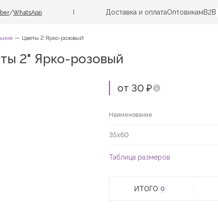
Доставка и оплата
Оптовикам
B2B
/
iber
WhatsApp
ьное
Цветы 2 Ярко-розовый
ты 2" Ярко-розовый
от 30 ₽
Наименование
35х60
Таблица размеров
ИТОГО
0