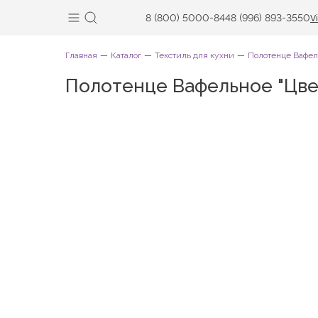
8 (800) 5000-844
8 (996) 893-3550
V
Главная
Каталог
Текстиль для кухни
Полотенце Вафел
Полотенце Вафельное "Цве