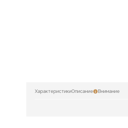
Характеристики
Описание
Внимание