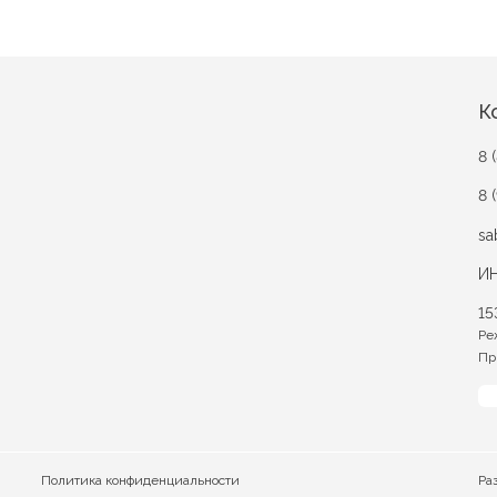
К
8 
8 
sa
ИН
15
Ре
Пр
Политика конфиденциальности
Ра