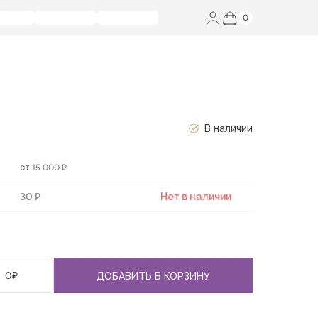
0
В наличии
от 15 000 ₽
30 ₽
Нет в наличии
0
₽
ДОБАВИТЬ В КОРЗИНУ