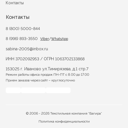
Контакты
Контакты
8 (800) 5000-844
8 (996) 893-3550
/
Viber
WhatsApp
sabina-2005@inbox.ru
ИНН 3702092953 / ОГРН 1063702133868
153025 г. Иваново ул.Тимирязева, д.1 стр.7
Режим работы офиса продаж ПН-ПТ с 8.00 до 17.00
Прием заказов через сайт – круглосуточно
© 2006 - 2026 Текстильная компания “Багира”
Политика конфиденциальности