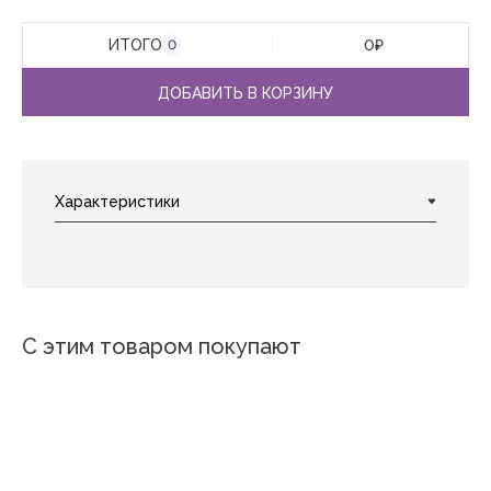
ИТОГО
0
₽
0
ДОБАВИТЬ В КОРЗИНУ
С этим товаром покупают
Новинка
Новинка
Весна