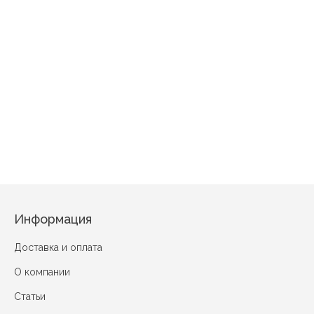
Бурёнка Голубой
Полотенце Вафельное Матрешка "Бабочки" Желтый
Информация
Доставка и оплата
О компании
Статьи