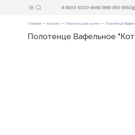
8 (800) 5000-844
8 (996) 893-3550
V
Главная
Каталог
Текстиль для кухни
Полотенце Вафел
Полотенце Вафельное "Котя