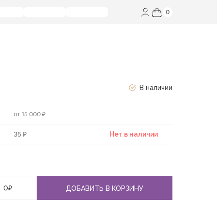
0
В наличии
от 15 000 ₽
35 ₽
Нет в наличии
0
₽
ДОБАВИТЬ В КОРЗИНУ