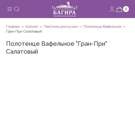
0
Главная
Каталог
Текстиль для кухни
Полотенце Вафельное
Гран-При Салатовый
Полотенце Вафельное "Гран-При"
Салатовый