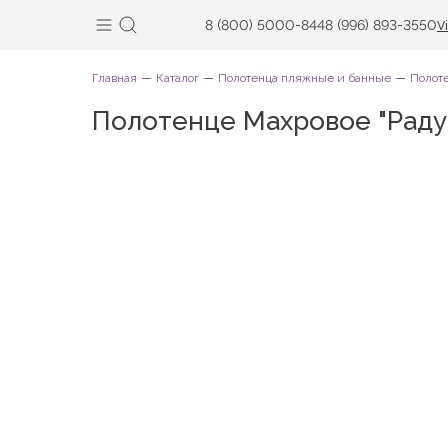
8 (800) 5000-844
8 (996) 893-3550
V
Главная
Каталог
Полотенца пляжные и банные
Полот
Полотенце Махровое "Рад