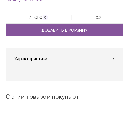
Таблица размеров
ИТОГО
0
₽
0
ДОБАВИТЬ В КОРЗИНУ
С этим товаром покупают
Новинка
Новинка
Новинка
Новинка
Новинка
№26
Прогулка 4