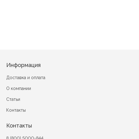
23 февраля №3
8 марта Оранжевый
Праздничное Бежевый
Информация
Доставка и оплата
О компании
Статьи
Контакты
Контакты
8 (800) 5000-844