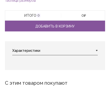
Таблица размеров
ИТОГО
0
₽
0
ДОБАВИТЬ В КОРЗИНУ
С этим товаром покупают
Новинка
Новинка
Новинка
Новинка
Новинка
Котята 3