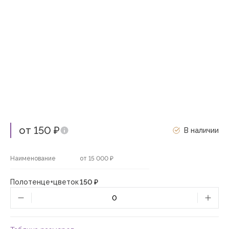
от 150 ₽
В наличии
Наименование
от 15 000 ₽
Полотенце+цветок
150 ₽