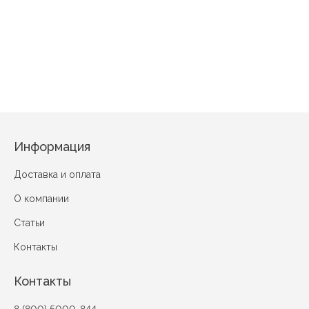
Романс Сирень
Мишка Фиолето
Поздравляю Сливки
Информация
Доставка и оплата
О компании
Статьи
Контакты
Контакты