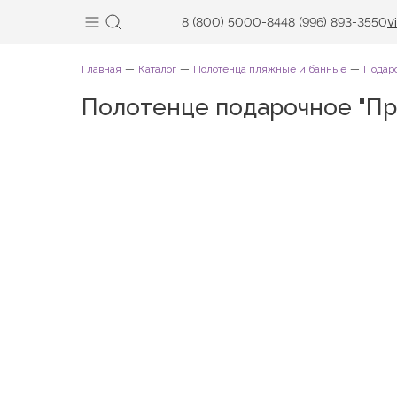
8 (800) 5000-844
8 (996) 893-3550
V
Главная
Каталог
Полотенца пляжные и банные
Подар
Полотенце подарочное "Пр