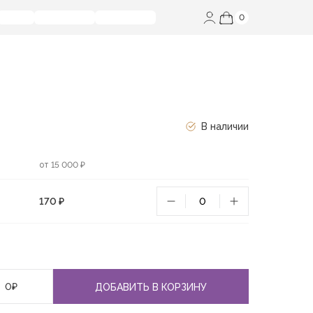
0
В наличии
от 15 000 ₽
170 ₽
0
₽
ДОБАВИТЬ В КОРЗИНУ