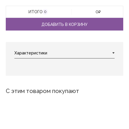
ИТОГО
0
₽
0
ДОБАВИТЬ В КОРЗИНУ
С этим товаром покупают
Новинка
Новинка
Новинка
Леопард 3
Леопард 2
Цветной горох
Осенние цветы