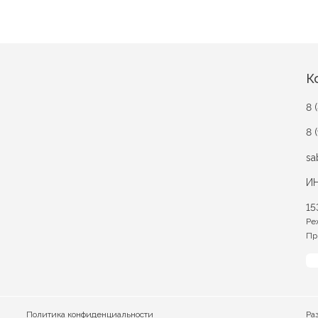
К
8 
8 
sa
ИН
15
Ре
Пр
Политика конфиденциальности
Ра