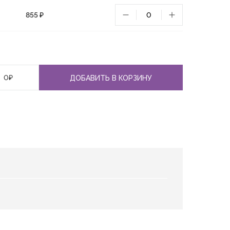
855 ₽
0
₽
ДОБАВИТЬ В КОРЗИНУ