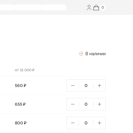
0
В наличии
от 15 000 ₽
560 ₽
655 ₽
800 ₽