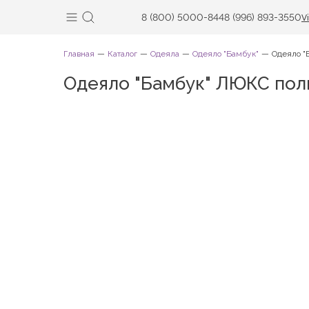
8 (800) 5000-844
8 (996) 893-3550
V
Главная
Каталог
Одеяла
Одеяло "Бамбук"
Одеяло "
Одеяло "Бамбук" ЛЮКС по