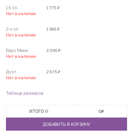
1,5 сп.
1 775 ₽
Нет в наличии
2-х сп.
1 985 ₽
Нет в наличии
Евро Мини
2 095 ₽
Нет в наличии
Дуэт
2 675 ₽
Нет в наличии
Таблица размеров
ИТОГО
0
₽
0
ДОБАВИТЬ В КОРЗИНУ