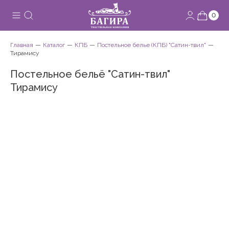
0
Главная
Каталог
КПБ
Постельное белье (КПБ) "Сатин-твил"
Тирамису
Постельное бельё "Сатин-твил"
Тирамису