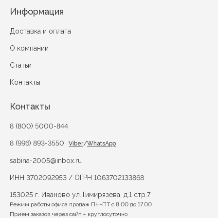
Информация
Доставка и оплата
О компании
Статьи
Контакты
Контакты
8 (800) 5000-844
8 (996) 893-3550
/
Viber
WhatsApp
sabina-2005@inbox.ru
ИНН 3702092953 / ОГРН 1063702133868
153025 г. Иваново ул.Тимирязева, д.1 стр.7
Режим работы офиса продаж ПН-ПТ с 8.00 до 17.00
Прием заказов через сайт – круглосуточно