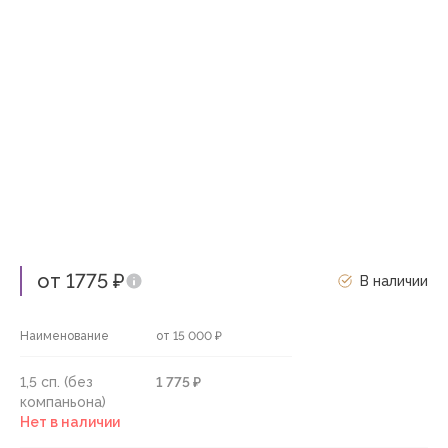
от 1775 ₽
В наличии
Наименование
от 15 000 ₽
1,5 сп. (без
1 775 ₽
компаньона)
Нет в наличии