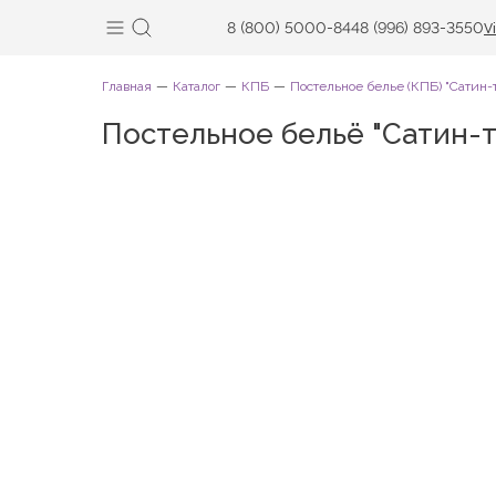
8 (800) 5000-844
8 (996) 893-3550
V
Главная
Каталог
КПБ
Постельное белье (КПБ) "Сатин-
Постельное бельё "Сатин-