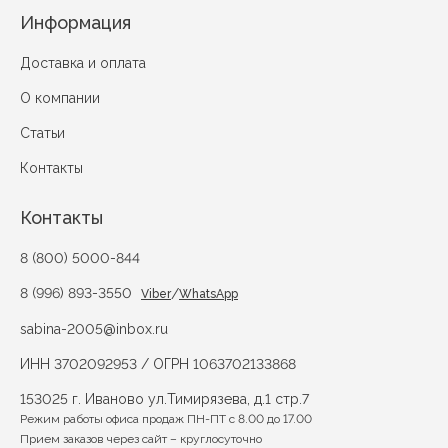
Информация
Доставка и оплата
О компании
Статьи
Контакты
Контакты
8 (800) 5000-844
8 (996) 893-3550
/
Viber
WhatsApp
sabina-2005@inbox.ru
ИНН 3702092953 / ОГРН 1063702133868
153025 г. Иваново ул.Тимирязева, д.1 стр.7
Режим работы офиса продаж ПН-ПТ с 8.00 до 17.00
Прием заказов через сайт – круглосуточно