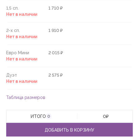
1,5 сп.
1 710 ₽
Нет в наличии
2-х сп.
1 910 ₽
Нет в наличии
Евро Мини
2 015 ₽
Нет в наличии
Дуэт
2 575 ₽
Нет в наличии
Таблица размеров
ИТОГО
0
₽
0
ДОБАВИТЬ В КОРЗИНУ