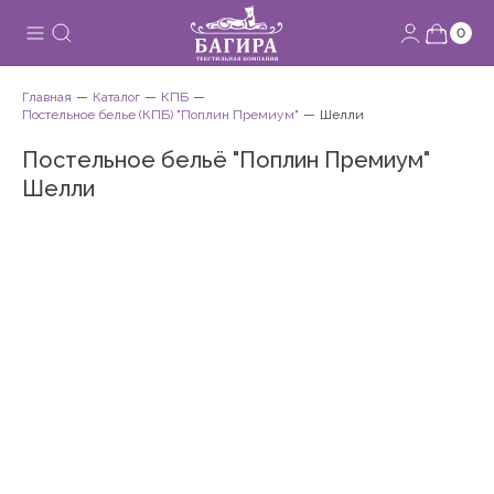
0
Главная
Каталог
КПБ
Постельное белье (КПБ) "Поплин Премиум"
Шелли
Постельное бельё "Поплин Премиум"
Шелли