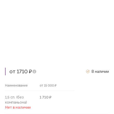
от 1710 ₽
В наличии
Наименование
от 15 000 ₽
1,5 сп. (без
1 710 ₽
компаньона)
Нет в наличии