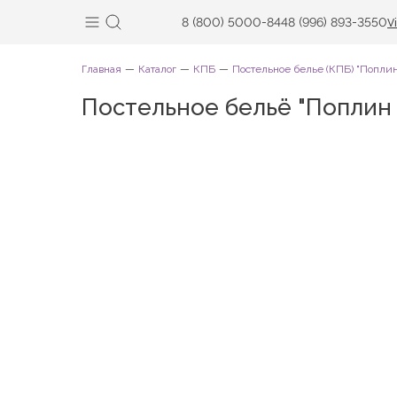
8 (800) 5000-844
8 (996) 893-3550
V
Главная
Каталог
КПБ
Постельное белье (КПБ) "Попл
Постельное бельё "Поплин