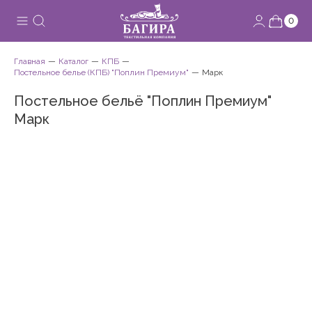
0
Главная
Каталог
КПБ
Постельное белье (КПБ) "Поплин Премиум"
Марк
Постельное бельё "Поплин Премиум"
Марк