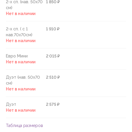
2-х сп. (нав. 50х70
1 850 ₽
см)
Нет в наличии
2-х сп. ( с 1
1 910 ₽
нав.70х70см)
Нет в наличии
Евро Мини
2 015 ₽
Нет в наличии
Дуэт (нав. 50х70
2 510 ₽
см)
Нет в наличии
Дуэт
2 575 ₽
Нет в наличии
Таблица размеров