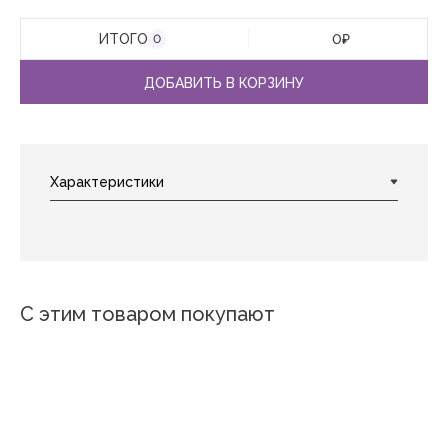
ИТОГО
0
₽
0
ДОБАВИТЬ В КОРЗИНУ
С этим товаром покупают
Оливия
Василек
Чуткость
Клетка 5
Праздник