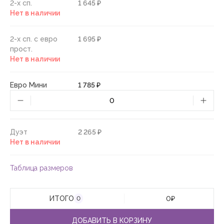
2-х сп.
1 645 ₽
Нет в наличии
2-х сп. с евро
1 695 ₽
прост.
Нет в наличии
Евро Мини
1 785 ₽
Дуэт
2 265 ₽
Нет в наличии
Таблица размеров
ИТОГО
0
₽
0
ДОБАВИТЬ В КОРЗИНУ