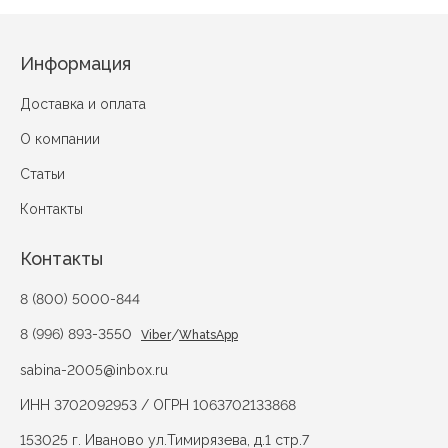
Информация
Доставка и оплата
О компании
Статьи
Контакты
Контакты
8 (800) 5000-844
8 (996) 893-3550
/
Viber
WhatsApp
sabina-2005@inbox.ru
ИНН 3702092953 / ОГРН 1063702133868
153025 г. Иваново ул.Тимирязева, д.1 стр.7