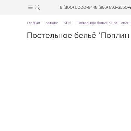
8 (800) 5000-844
8 (996) 893-3550
V
Главная
Каталог
КПБ
Постельное белье (КПБ) "Поплин
Постельное бельё "Поплин