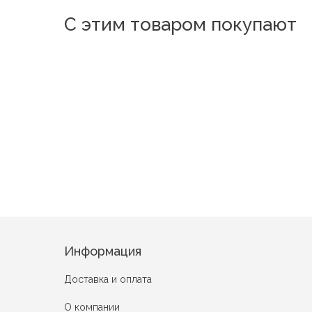
С этим товаром покупают
Нектар
Коллаж
Ки
Купание Лебедей
GARDEN FLOWER
Информация
Доставка и оплата
О компании