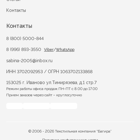
Контакты
Контакты
8 (800) 5000-844
8 (996) 893-3550
/
Viber
WhatsApp
sabina-2005@inbox.ru
ИНН 3702092953 / ОГРН 1063702133868
153025 г. Иваново ул.Тимирязева, д.1 стр.7
Режим работы офиса продаж ПН-ПТ с 8.00 до 17.00
Прием заказов через сайт – круглосуточно
© 2006 - 2026 Текстильная компания “Багира”