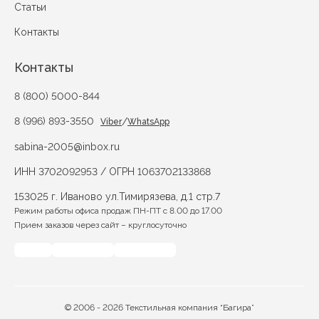
Статьи
Контакты
Контакты
8 (800) 5000-844
8 (996) 893-3550
/
Viber
WhatsApp
sabina-2005@inbox.ru
ИНН 3702092953 / ОГРН 1063702133868
153025 г. Иваново ул.Тимирязева, д.1 стр.7
Режим работы офиса продаж ПН-ПТ с 8.00 до 17.00
Прием заказов через сайт – круглосуточно
© 2006 - 2026 Текстильная компания “Багира”