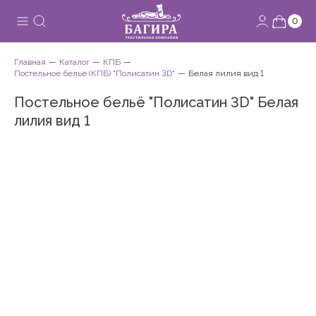
0
Главная
Каталог
КПБ
Постельное белье (КПБ) "Полисатин 3D"
Белая лилия вид 1
Постельное бельё "Полисатин 3D" Белая
лилия вид 1