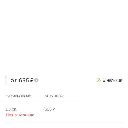
от 635 ₽
В наличии
Наименование
от 15 000 ₽
1,5 сп.
635 ₽
Нет в наличии