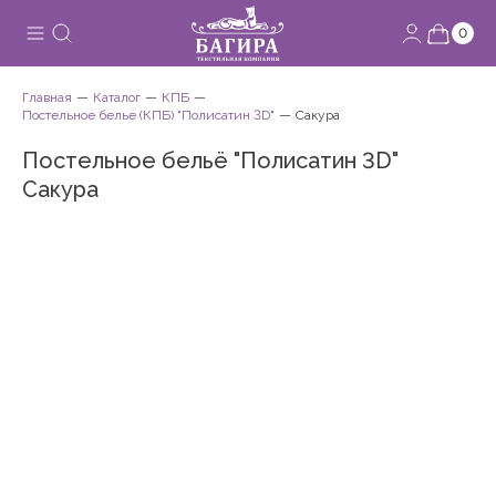
0
Главная
Каталог
КПБ
Постельное белье (КПБ) "Полисатин 3D"
Сакура
Постельное бельё "Полисатин 3D"
Сакура