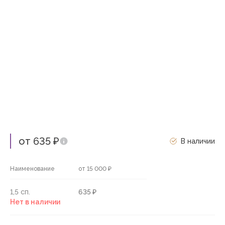
от 635 ₽
В наличии
Наименование
от 15 000 ₽
1,5 сп.
635 ₽
Нет в наличии