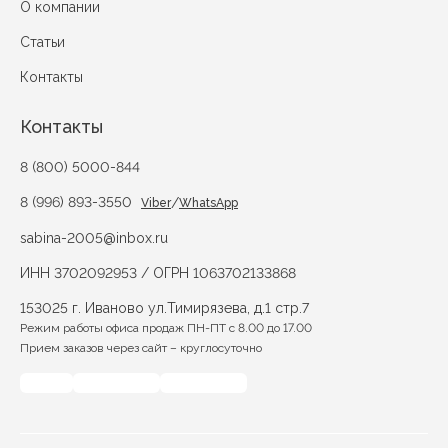
О компании
Статьи
Контакты
Контакты
8 (800) 5000-844
8 (996) 893-3550
/
Viber
WhatsApp
sabina-2005@inbox.ru
ИНН 3702092953 / ОГРН 1063702133868
153025 г. Иваново ул.Тимирязева, д.1 стр.7
Режим работы офиса продаж ПН-ПТ с 8.00 до 17.00
Прием заказов через сайт – круглосуточно