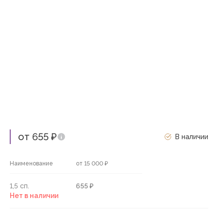
от 655 ₽
В наличии
Наименование
от 15 000 ₽
1,5 сп.
655 ₽
Нет в наличии