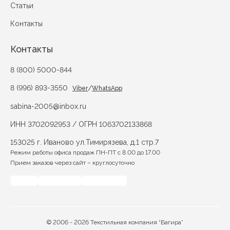
Статьи
Контакты
Контакты
8 (800) 5000-844
8 (996) 893-3550
/
Viber
WhatsApp
sabina-2005@inbox.ru
ИНН 3702092953 / ОГРН 1063702133868
153025 г. Иваново ул.Тимирязева, д.1 стр.7
Режим работы офиса продаж ПН-ПТ с 8.00 до 17.00
Прием заказов через сайт – круглосуточно
© 2006 - 2026 Текстильная компания “Багира”