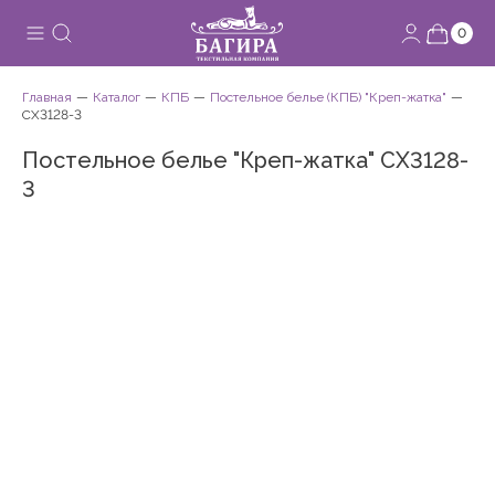
0
Главная
Каталог
КПБ
Постельное белье (КПБ) "Креп-жатка"
СХ3128-3
Постельное белье "Креп-жатка" СХ3128-
3