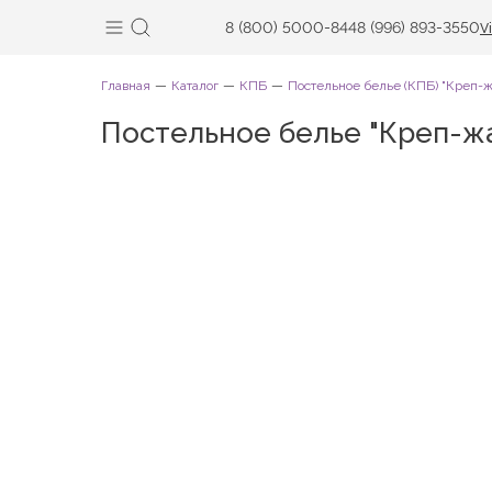
8 (800) 5000-844
8 (996) 893-3550
V
Главная
Каталог
КПБ
Постельное белье (КПБ) "Креп-ж
Постельное белье "Креп-жа