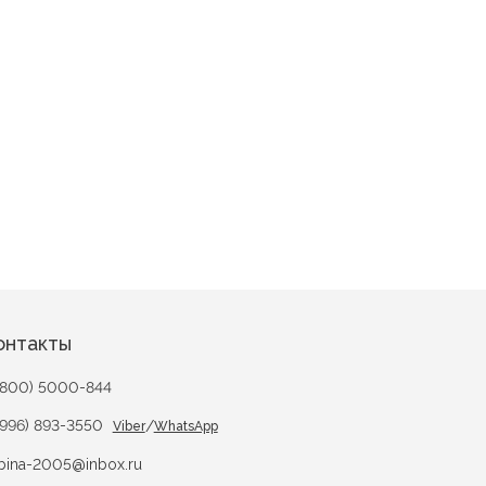
онтакты
(800) 5000-844
(996) 893-3550
/
Viber
WhatsApp
bina-2005@inbox.ru