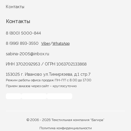
Контакты
Контакты
8 (800) 5000-844
8 (996) 893-3550
/
Viber
WhatsApp
sabina-2005@inbox.ru
ИНН 3702092953 / ОГРН 1063702133868
153025 г. Иваново ул.Тимирязева, д.1 стр.7
Режим работы офиса продаж ПН-ПТ с 8.00 до 17.00
Прием заказов через сайт – круглосуточно
© 2006 - 2026 Текстильная компания “Багира”
Политика конфиденциальности