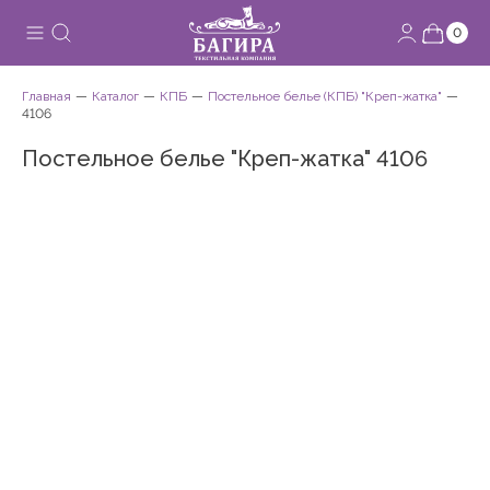
0
Главная
Каталог
КПБ
Постельное белье (КПБ) "Креп-жатка"
4106
Постельное белье "Креп-жатка" 4106