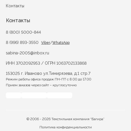
Контакты
Контакты
8 (800) 5000-844
8 (996) 893-3550
/
Viber
WhatsApp
sabina-2005@inbox.ru
ИНН 3702092953 / ОГРН 1063702133868
153025 г. Иваново ул.Тимирязева, д.1 стр.7
Режим работы офиса продаж ПН-ПТ с 8.00 до 17.00
Прием заказов через сайт – круглосуточно
© 2006 - 2026 Текстильная компания “Багира”
Политика конфиденциальности