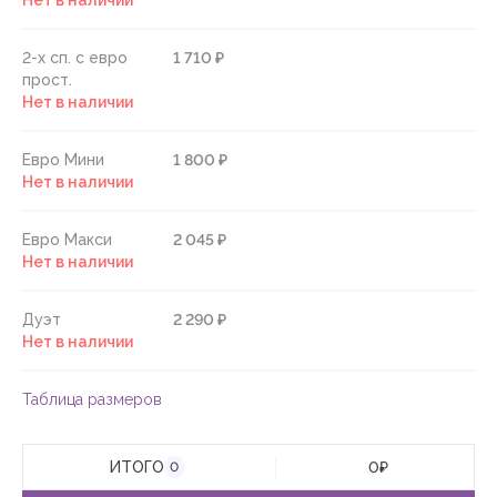
Нет в наличии
2-х сп. с евро
1 710 ₽
прост.
Нет в наличии
Евро Мини
1 800 ₽
Нет в наличии
Евро Макси
2 045 ₽
Нет в наличии
Дуэт
2 290 ₽
Нет в наличии
Таблица размеров
ИТОГО
0
₽
0