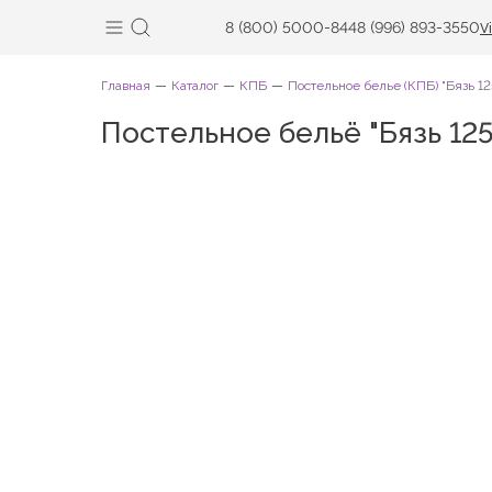
8 (800) 5000-844
8 (996) 893-3550
V
Главная
Каталог
КПБ
Постельное белье (КПБ) "Бязь 12
Постельное бельё "Бязь 12