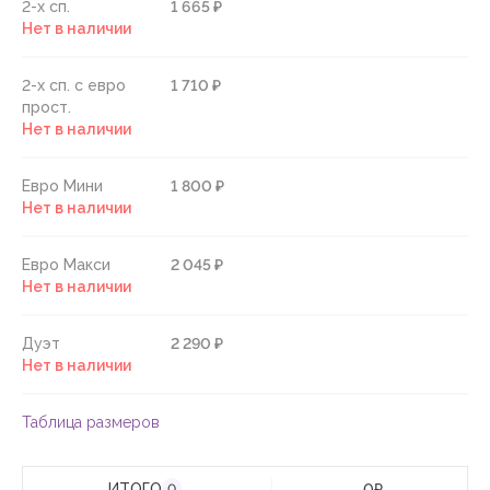
2-х сп.
1 665 ₽
Нет в наличии
2-х сп. с евро
1 710 ₽
прост.
Нет в наличии
Евро Мини
1 800 ₽
Нет в наличии
Евро Макси
2 045 ₽
Нет в наличии
Дуэт
2 290 ₽
Нет в наличии
Таблица размеров
ИТОГО
0
₽
0