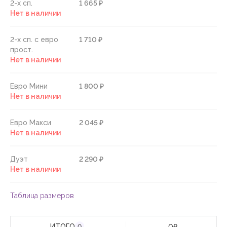
2-х сп.
1 665 ₽
Нет в наличии
2-х сп. с евро
1 710 ₽
прост.
Нет в наличии
Евро Мини
1 800 ₽
Нет в наличии
Евро Макси
2 045 ₽
Нет в наличии
Дуэт
2 290 ₽
Нет в наличии
Таблица размеров
ИТОГО
0
₽
0