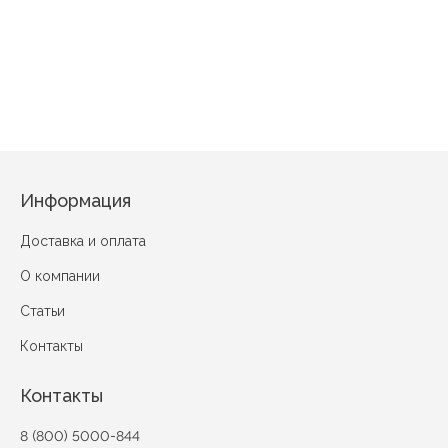
Карнелия 2
Фиалка вид 1
Северина вид 1
Стефания ви
Миниатюра вид 1
Информация
Доставка и оплата
О компании
Статьи
Контакты
Контакты
8 (800) 5000-844