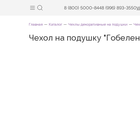
8 (800) 5000-844
8 (996) 893-3550
V
Главная
Каталог
Чехлы декоративные на подушки
Чех
Чехол на подушку "Гобеле