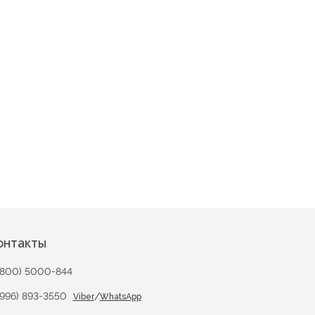
онтакты
(800) 5000-844
(996) 893-3550
/
Viber
WhatsApp