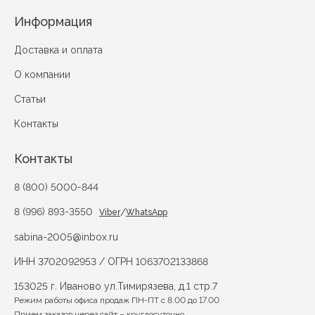
Информация
Доставка и оплата
О компании
Статьи
Контакты
Контакты
8 (800) 5000-844
8 (996) 893-3550
/
Viber
WhatsApp
sabina-2005@inbox.ru
ИНН 3702092953 / ОГРН 1063702133868
153025 г. Иваново ул.Тимирязева, д.1 стр.7
Режим работы офиса продаж ПН-ПТ с 8.00 до 17.00
Прием заказов через сайт – круглосуточно