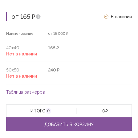
от 165 ₽
В наличии
Наименование
от 15 000 ₽
40х40
165 ₽
Нет в наличии
50х50
240 ₽
Нет в наличии
Таблица размеров
ИТОГО
0
₽
0
ДОБАВИТЬ В КОРЗИНУ