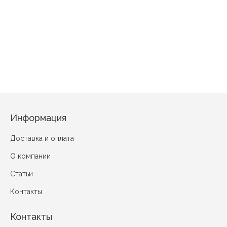
Хозяюшка Серый
Летний день (вид 3) голубой
Праздничный день Са
Информация
Доставка и оплата
О компании
Статьи
Контакты
Контакты