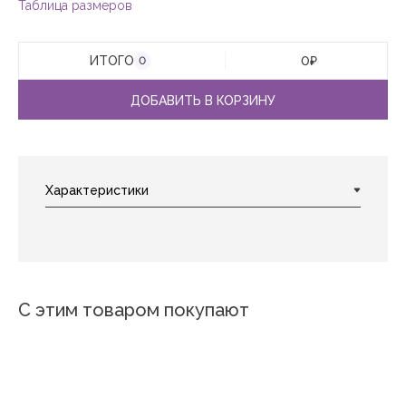
Таблица размеров
ИТОГО
0
₽
0
ДОБАВИТЬ В КОРЗИНУ
С этим товаром покупают
Новинка
Новинка
Новинка
Новинка
Кофе 2