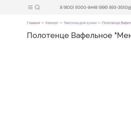
8 (800) 5000-844
8 (996) 893-3550
V
Главная
Каталог
Текстиль для кухни
Полотенце Вафел
Полотенце Вафельное "Ме