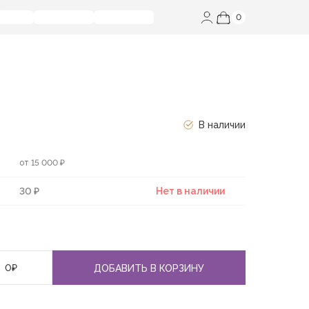
0
В наличии
от 15 000 ₽
30 ₽
Нет в наличии
0
₽
ДОБАВИТЬ В КОРЗИНУ