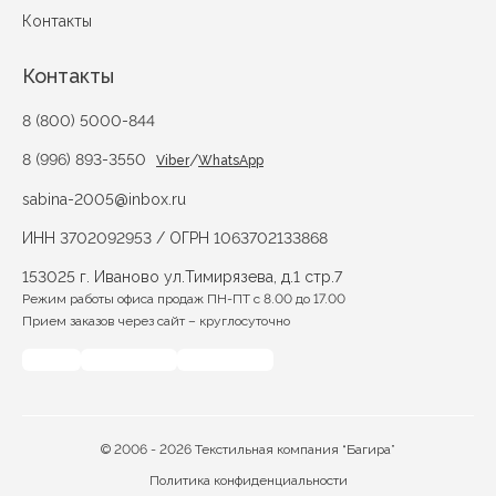
Контакты
Контакты
8 (800) 5000-844
8 (996) 893-3550
/
Viber
WhatsApp
sabina-2005@inbox.ru
ИНН 3702092953 / ОГРН 1063702133868
153025 г. Иваново ул.Тимирязева, д.1 стр.7
Режим работы офиса продаж ПН-ПТ с 8.00 до 17.00
Прием заказов через сайт – круглосуточно
© 2006 - 2026 Текстильная компания “Багира”
Политика конфиденциальности