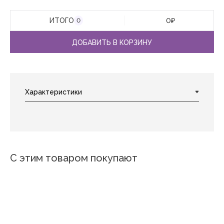
ИТОГО
0
₽
0
ДОБАВИТЬ В КОРЗИНУ
С этим товаром покупают
Новинка
Новинка
Новинка
Новинка
Новинка
Овощи
Розы желтый