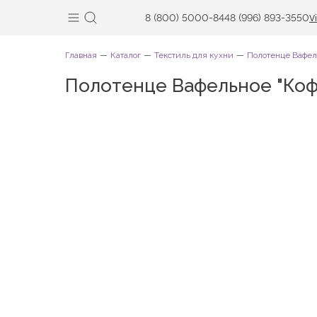
8 (800) 5000-844
8 (996) 893-3550
V
Главная
Каталог
Текстиль для кухни
Полотенце Вафел
Полотенце Вафельное "Коф