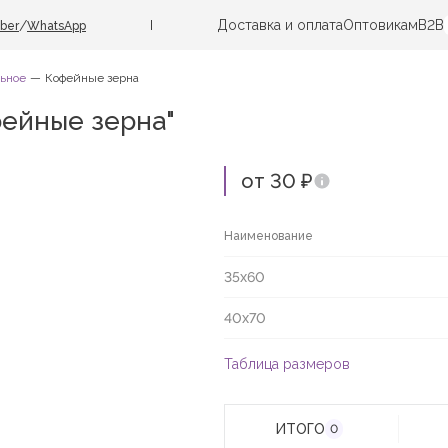
Доставка и оплата
Оптовикам
B2B
/
iber
WhatsApp
ьное
Кофейные зерна
ейные зерна"
от 30 ₽
Наименование
35х60
40х70
Таблица размеров
ИТОГО
0