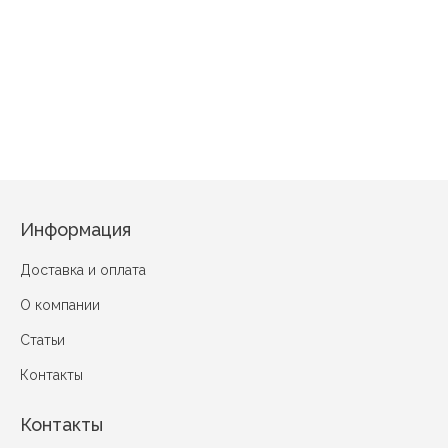
Букет тюльпанов
Греческий сад Красный
Праздничное (вид 2) Розовый
Информация
Доставка и оплата
О компании
Статьи
Контакты
Контакты