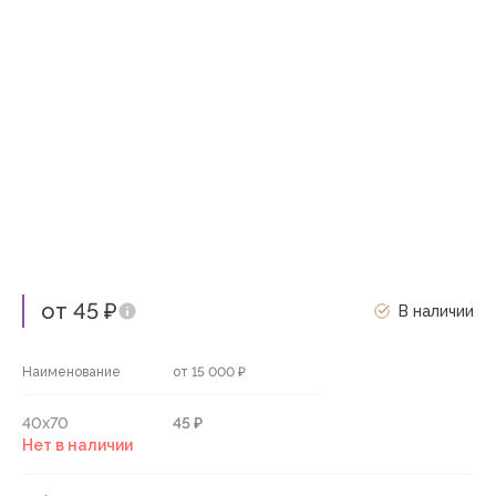
от 45 ₽
В наличии
Наименование
от 15 000 ₽
40х70
45 ₽
Нет в наличии