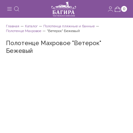
0
Главная
Каталог
Полотенца пляжные и банные
Полотенце Махровое
"Ветерок" Бежевый
Полотенце Махровое "Ветерок"
Бежевый