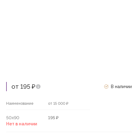
от 195 ₽
В наличии
Наименование
от 15 000 ₽
50х90
195 ₽
Нет в наличии