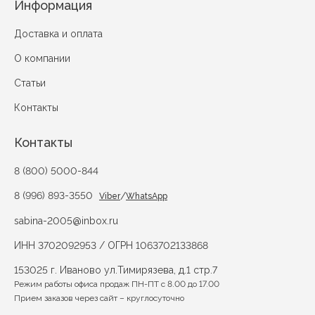
Информация
Доставка и оплата
О компании
Статьи
Контакты
Контакты
8 (800) 5000-844
8 (996) 893-3550
/
Viber
WhatsApp
sabina-2005@inbox.ru
ИНН 3702092953 / ОГРН 1063702133868
153025 г. Иваново ул.Тимирязева, д.1 стр.7
Режим работы офиса продаж ПН-ПТ с 8.00 до 17.00
Прием заказов через сайт – круглосуточно