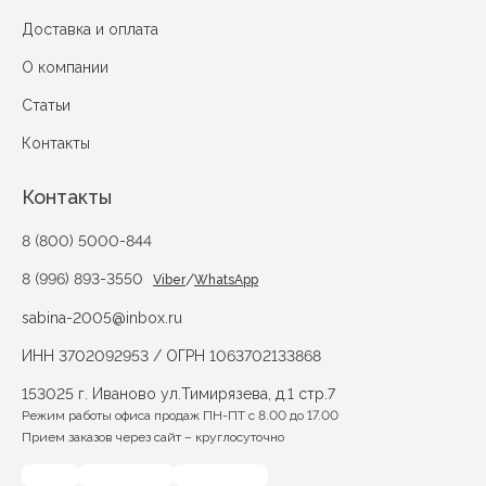
Доставка и оплата
О компании
Статьи
Контакты
Контакты
8 (800) 5000-844
8 (996) 893-3550
/
Viber
WhatsApp
sabina-2005@inbox.ru
ИНН 3702092953 / ОГРН 1063702133868
153025 г. Иваново ул.Тимирязева, д.1 стр.7
Режим работы офиса продаж ПН-ПТ с 8.00 до 17.00
Прием заказов через сайт – круглосуточно