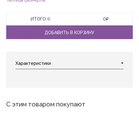
Таблица размеров
ИТОГО
0
₽
0
ДОБАВИТЬ В КОРЗИНУ
С этим товаром покупают
Новинка
Новинка
Новинка
Новинка
Новинка