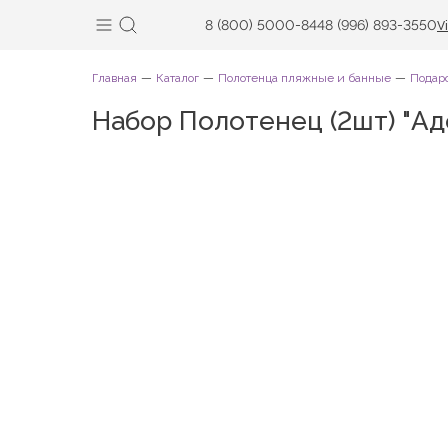
8 (800) 5000-844
8 (996) 893-3550
V
Главная
Каталог
Полотенца пляжные и банные
Подар
Набор Полотенец (2шт) "Ад