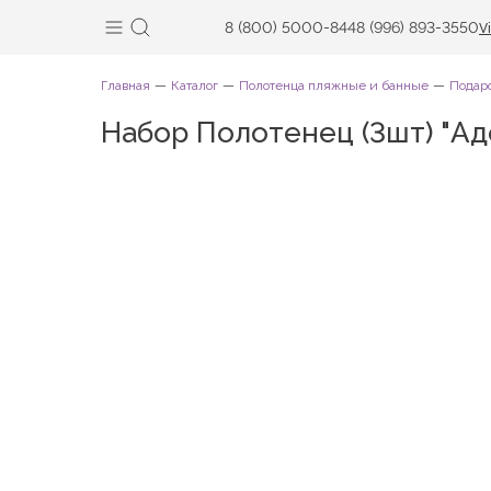
8 (800) 5000-844
8 (996) 893-3550
V
Главная
Каталог
Полотенца пляжные и банные
Подар
Набор Полотенец (3шт) "Ад