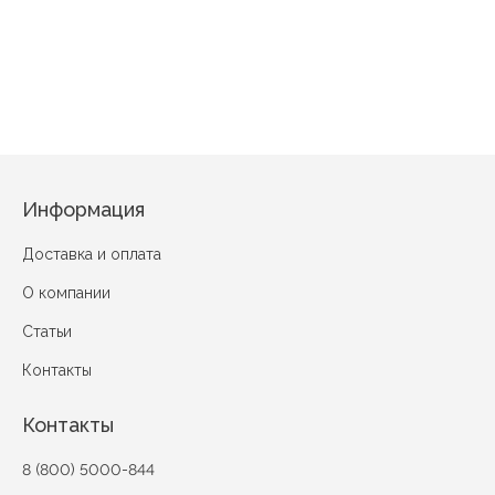
Люпин Бежевый
Цветок Салатовый
Защи
Информация
Доставка и оплата
О компании
Статьи
Контакты
Контакты
8 (800) 5000-844