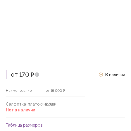
от 170 ₽
В наличии
Наименование
от 15 000 ₽
Салфетка+платок+носки
170 ₽
Нет в наличии
Таблица размеров