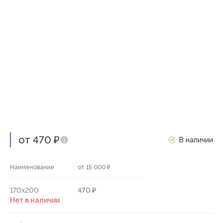
от 470 ₽
В наличии
Наименование
от 15 000 ₽
170х200
470 ₽
Нет в наличии